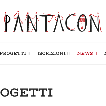
PROGETTI
ISCRIZIONI
NEWS
ROGETTI