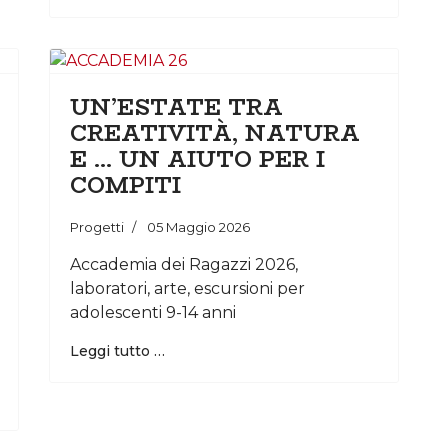
UN’ESTATE TRA
CREATIVITÀ, NATURA
E ... UN AIUTO PER I
COMPITI
Progetti
05 Maggio 2026
Accademia dei Ragazzi 2026,
laboratori, arte, escursioni per
adolescenti 9-14 anni
Leggi tutto …