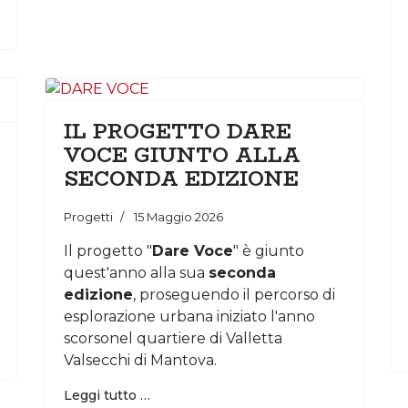
IL PROGETTO DARE
VOCE GIUNTO ALLA
SECONDA EDIZIONE
Progetti
15 Maggio 2026
Il progetto "
Dare Voce
" è giunto
quest'anno alla sua
seconda
edizione
, proseguendo il percorso di
esplorazione urbana iniziato l'anno
scorsonel quartiere di Valletta
Valsecchi di Mantova.
Leggi tutto …