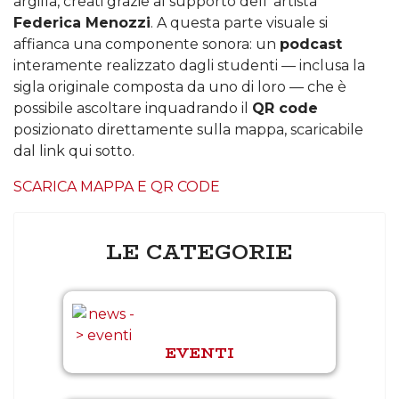
argilla, creati grazie al supporto dell' artista
Federica Menozzi
. A questa parte visuale si
affianca una componente sonora: un
podcast
interamente realizzato dagli studenti — inclusa la
sigla originale composta da uno di loro — che è
possibile ascoltare inquadrando il
QR code
posizionato direttamente sulla mappa, scaricabile
dal link qui sotto.
SCARICA MAPPA E QR CODE
LE CATEGORIE
EVENTI