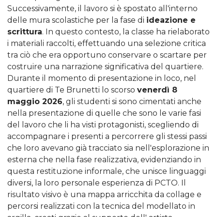
Successivamente, il lavoro si è spostato all'interno
delle mura scolastiche per la fase di
ideazione e
scrittura
. In questo contesto, la classe ha rielaborato
i materiali raccolti, effettuando una selezione critica
tra ciò che era opportuno conservare o scartare per
costruire una narrazione significativa del quartiere.
Durante il momento di presentazione in loco, nel
quartiere di Te Brunetti lo scorso
venerdì 8
maggio 2026
, gli studenti si sono cimentati anche
nella presentazione di quelle che sono le varie fasi
del lavoro che li ha visti protagonisti, scegliendo di
accompagnare i presenti a percorrere gli stessi passi
che loro avevano già tracciato sia nell'esplorazione in
esterna che nella fase realizzativa, evidenziando in
questa restituzione informale, che unisce linguaggi
diversi, la loro personale esperienza di PCTO. Il
risultato visivo è una mappa arricchita da collage e
percorsi realizzati con la tecnica del modellato in