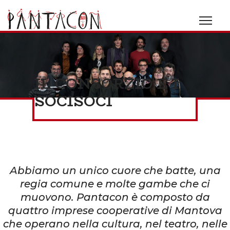
IL CONSORZIO E I
SOCI
SOCI
Abbiamo un unico cuore che batte, una
regia comune e molte gambe che ci
muovono. Pantacon è composto da
quattro imprese cooperative di Mantova
che operano nella cultura, nel teatro, nelle