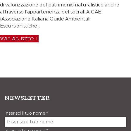
di valorizzazione del patrimonio naturalistico anche
attraverso l'appartenenza del soci all'AIGAE
(Associazione Italiana Guide Ambientali
Escursionistiche).
VAI AL SITO
NEWSLETTER
Inserisci il tuo nome
*
Inserisci la tua email
*