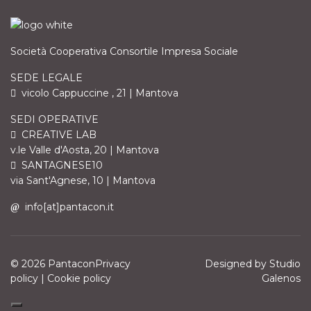
Società Cooperativa Consortile Impresa Sociale
SEDE LEGALE
vicolo Cappuccine , 21 | Mantova
SEDI OPERATIVE
CREATIVE LAB
v.le Valle d'Aosta, 20 | Mantova
SANTAGNESE10
via Sant'Agnese, 10 | Mantova
info[at]pantacon.it
© 2026 PantaconPrivacy
Designed by
Studio
policy | Cookie policy
Galenos