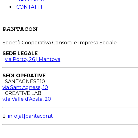
CONTATTI
PANTACON
Società Cooperativa Consortile Impresa Sociale
SEDE LEGALE
via Porto, 26 | Mantova
SEDI OPERATIVE
SANTAGNESE10
via Sant'Agnese, 10
CREATIVE LAB
v.le Valle d'Aosta, 20
info[at]pantacon.it