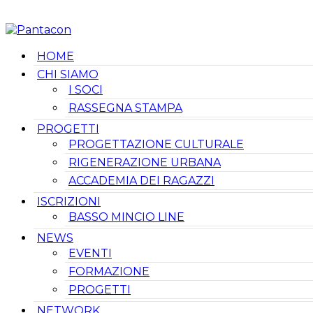
HOME
CHI SIAMO
I SOCI
RASSEGNA STAMPA
PROGETTI
PROGETTAZIONE CULTURALE
RIGENERAZIONE URBANA
ACCADEMIA DEI RAGAZZI
ISCRIZIONI
BASSO MINCIO LINE
NEWS
EVENTI
FORMAZIONE
PROGETTI
NETWORK