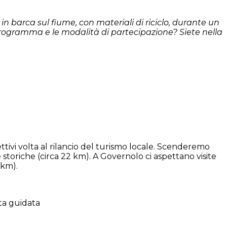
, in barca sul fiume, con materiali di riciclo, durante un
n programma e le modalità di partecipazione? Siete nella
icettivi volta al rilancio del turismo locale. Scenderemo
he storiche (circa 22 km). A Governolo ci aspettano visite
 km).
ita guidata