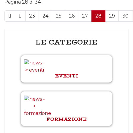
Pagina 28 di 34
23
24
25
26
27
28
29
30
LE CATEGORIE
EVENTI
FORMAZIONE