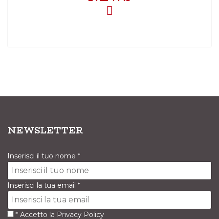
NEWSLETTER
Inserisci il tuo nome
*
Inserisci la tua email
*
*
Accetto la
Privacy Policy