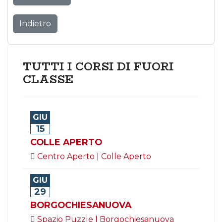
Indietro
TUTTI I CORSI DI FUORI
CLASSE
GIU
15
COLLE APERTO
Centro Aperto | Colle Aperto
GIU
29
BORGOCHIESANUOVA
Spazio Puzzle | Borgochiesanuova