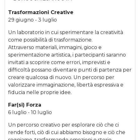
Trasformazioni Creative
29 giugno - 3 luglio
Un laboratorio in cui sperimentare la creatività
come possibilità di trasformazione.
Attraverso materiali, immagini, gioco e
sperimentazione artistica, i partecipanti saranno
invitati a scoprire come errori, imprevisti e
difficoltà possano diventare punti di partenza per
creare qualcosa di nuovo. Un percorso per
valorizzare immaginazione, libertà espressiva e
fiducia nelle proprie idee.
Far(si) Forza
6 luglio - 10 luglio
Un percorso creativo per esplorare ciò che ci
rende forti, ciò di cui abbiamo bisogno e ciò che
sogniamo, trasformando emozioni e storie