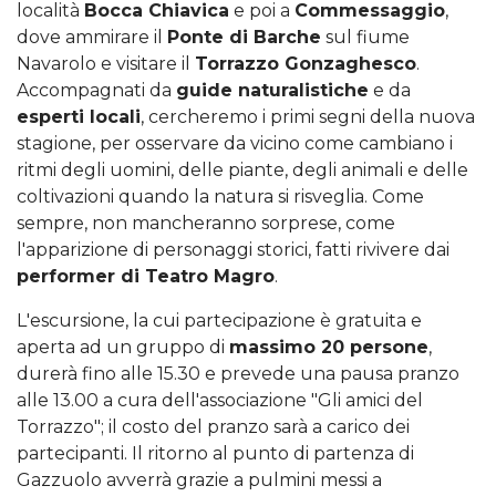
località
Bocca Chiavica
e poi a
Commessaggio
,
dove ammirare il
Ponte di Barche
sul fiume
Navarolo e visitare il
Torrazzo Gonzaghesco
.
Accompagnati da
guide naturalistiche
e da
esperti locali
, cercheremo i primi segni della nuova
stagione, per osservare da vicino come cambiano i
ritmi degli uomini, delle piante, degli animali e delle
coltivazioni quando la natura si risveglia. Come
sempre, non mancheranno sorprese, come
l'apparizione di personaggi storici, fatti rivivere dai
performer di Teatro Magro
.
L'escursione, la cui partecipazione è gratuita e
aperta ad un gruppo di
massimo 20 persone
,
durerà fino alle 15.30 e prevede una pausa pranzo
alle 13.00 a cura dell'associazione "Gli amici del
Torrazzo"; il costo del pranzo sarà a carico dei
partecipanti. Il ritorno al punto di partenza di
Gazzuolo avverrà grazie a pulmini messi a