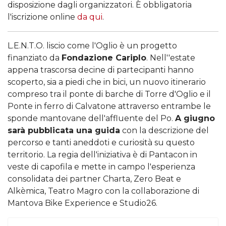
disposizione dagli organizzatori. È obbligatoria
l'iscrizione online
da qui
.
L.E.N.T.O. liscio come l'Oglio è un progetto
finanziato da
Fondazione Cariplo
. Nell''estate
appena trascorsa decine di partecipanti hanno
scoperto, sia a piedi che in bici, un nuovo itinerario
compreso tra il ponte di barche di Torre d'Oglio e il
Ponte in ferro di Calvatone attraverso entrambe le
sponde mantovane dell'affluente del Po.
A giugno
sarà pubblicata una guida
con la descrizione del
percorso e tanti aneddoti e curiosità su questo
territorio. La regia dell'iniziativa è di Pantacon in
veste di capofila e mette in campo l'esperienza
consolidata dei partner Charta, Zero Beat e
Alkèmica, Teatro Magro con la collaborazione di
Mantova Bike Experience e Studio26.