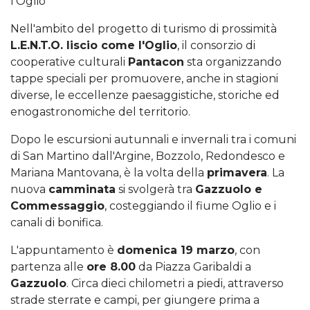
l'Oglio
Nell'ambito del progetto di turismo di prossimità
L.E.N.T.O. liscio come l'Oglio
, il consorzio di
cooperative culturali
Pantacon
sta organizzando
tappe speciali per promuovere, anche in stagioni
diverse, le eccellenze paesaggistiche, storiche ed
enogastronomiche del territorio.
Dopo le escursioni autunnali e invernali tra i comuni
di San Martino dall'Argine, Bozzolo, Redondesco e
Mariana Mantovana, è la volta della
primavera
. La
nuova
camminata
si svolgerà tra
Gazzuolo e
Commessaggio
, costeggiando il fiume Oglio e i
canali di bonifica.
L'appuntamento è
domenica 19 marzo
, con
partenza alle
ore 8.00
da Piazza Garibaldi a
Gazzuolo
. Circa dieci chilometri a piedi, attraverso
strade sterrate e campi, per giungere prima a