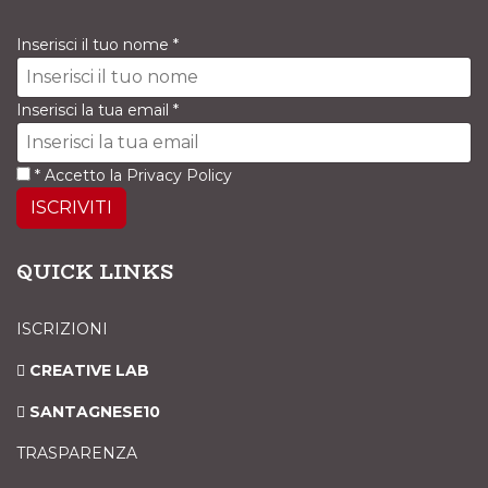
Inserisci il tuo nome
*
Inserisci la tua email
*
*
Accetto la
Privacy Policy
ISCRIVITI
QUICK LINKS
ISCRIZIONI
CREATIVE LAB
SANTAGNESE10
TRASPARENZA