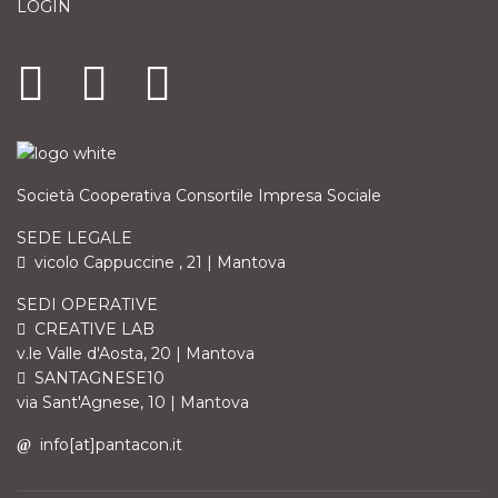
LOGIN
Società Cooperativa Consortile Impresa Sociale
SEDE LEGALE
vicolo Cappuccine , 21 | Mantova
SEDI OPERATIVE
CREATIVE LAB
v.le Valle d'Aosta, 20 | Mantova
SANTAGNESE10
via Sant'Agnese, 10 | Mantova
info[at]pantacon.it