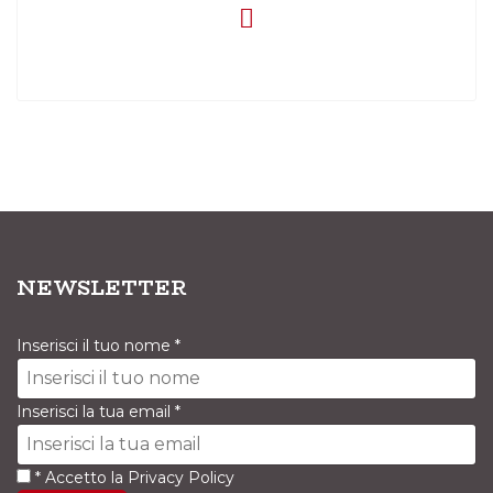
NEWSLETTER
Inserisci il tuo nome
*
Inserisci la tua email
*
*
Accetto la
Privacy Policy