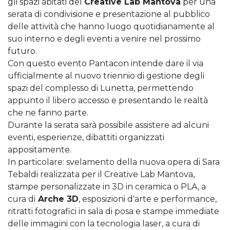
gli spazi abitati del
Creative Lab Mantova
per una
serata di condivisione e presentazione al pubblico
delle attività che hanno luogo quotidianamente al
suo interno e degli eventi a venire nel prossimo
futuro.
Con questo evento Pantacon intende dare il via
ufficialmente al nuovo triennio di gestione degli
spazi del complesso di Lunetta, permettendo
appunto il libero accesso e presentando le realtà
che ne fanno parte.
Durante la serata sarà possibile assistere ad alcuni
eventi, esperienze, dibattiti organizzati
appositamente.
In particolare: svelamento della nuova opera di Sara
Tebaldi realizzata per il Creative Lab Mantova,
stampe personalizzate in 3D in ceramica o PLA, a
cura di
Arche 3D
, esposizioni d'arte e performance,
ritratti fotografici in sala di posa e stampe immediate
delle immagini con la tecnologia laser, a cura di