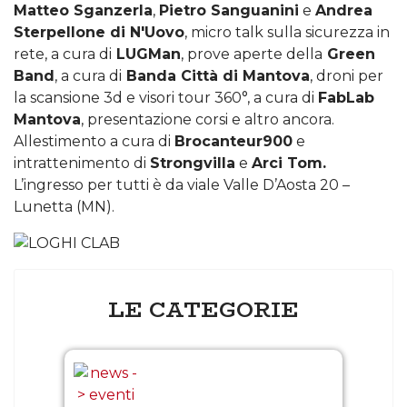
Matteo Sganzerla
,
Pietro Sanguanini
e
Andrea
Sterpellone di N'Uovo
, micro talk sulla sicurezza in
rete, a cura di
LUGMan
, prove aperte della
Green
Band
, a cura di
Banda Città di Mantova
, droni per
la scansione 3d e visori tour 360°, a cura di
FabLab
Mantova
, presentazione corsi e altro ancora.
Allestimento a cura di
Brocanteur900
e
intrattenimento di
Strongvilla
e
Arci Tom.
L’ingresso per tutti è da viale Valle D’Aosta 20 –
Lunetta (MN).
LE CATEGORIE