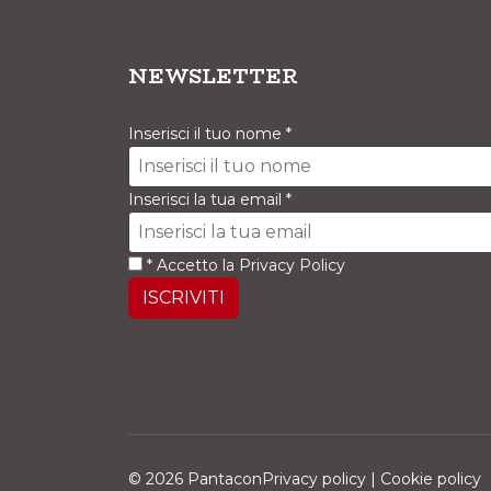
NEWSLETTER
Inserisci il tuo nome
*
Inserisci la tua email
*
*
Accetto la
Privacy Policy
ISCRIVITI
© 2026 PantaconPrivacy policy | Cookie policy