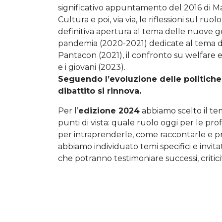
significativo appuntamento del 2016 di Mant
Cultura e poi, via via, le riflessioni sul ruol
definitiva apertura al tema delle nuove ge
pandemia (2020-2021) dedicate al tema del
Pantacon (2021), il confronto su welfare 
e i giovani (2023).
Seguendo l’evoluzione delle politiche 
dibattito si rinnova.
Per l’
edizione 2024
abbiamo scelto il te
punti di vista: quale ruolo oggi per le prof
per intraprenderle, come raccontarle e p
abbiamo individuato temi specifici e invita
che potranno testimoniare successi, criticit