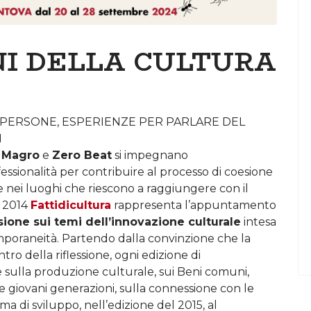
NI DELLA CULTURA
, PERSONE, ESPERIENZE PER PARLARE DEL
I
 Magro
e
Zero Beat
si impegnano
sionalità per contribuire al processo di coesione
 e nei luoghi che riescono a raggiungere con il
l 2014
Fattidicultura
rappresenta l’appuntamento
ssione sui temi dell’innovazione culturale
intesa
poraneità. Partendo dalla convinzione che la
tro della riflessione, ogni edizione di
 sulla produzione culturale, sui Beni comuni,
e giovani generazioni, sulla connessione con le
 di sviluppo, nell’edizione del 2015, al