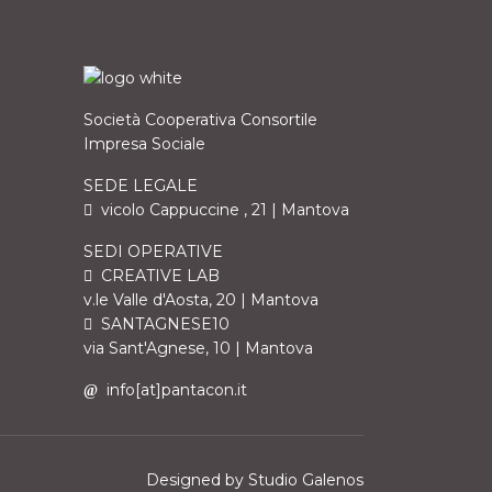
Società Cooperativa Consortile
Impresa Sociale
SEDE LEGALE
vicolo Cappuccine , 21 | Mantova
SEDI OPERATIVE
CREATIVE LAB
v.le Valle d'Aosta, 20 | Mantova
SANTAGNESE10
via Sant'Agnese, 10 | Mantova
info[at]pantacon.it
Designed by
Studio Galenos