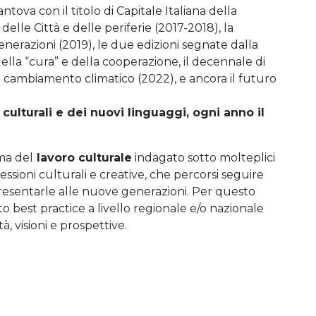
ova con il titolo di Capitale Italiana della
o delle Città e delle periferie (2017-2018), la
nerazioni (2019), le due edizioni segnate dalla
la “cura” e della cooperazione, il decennale di
e cambiamento climatico (2022), e ancora il futuro
culturali e dei nuovi linguaggi, ogni anno il
ma del
lavoro culturale
indagato sotto molteplici
essioni culturali e creative, che percorsi seguire
resentarle alle nuove generazioni. Per questo
to best practice a livello regionale e/o nazionale
à, visioni e prospettive.