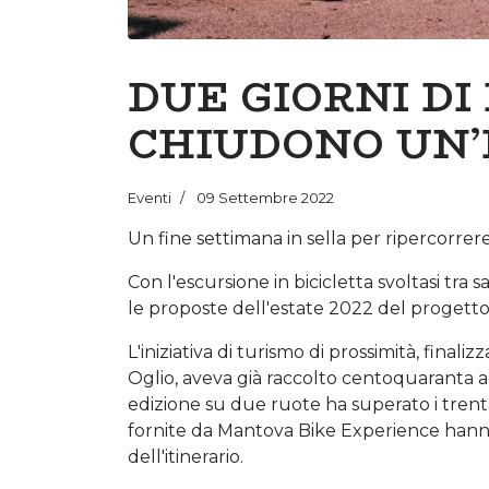
DUE GIORNI DI
CHIUDONO UN’
Eventi
09 Settembre 2022
Un fine settimana in sella per ripercorrere l
Con l'escursione in bicicletta svoltasi tr
le proposte dell'estate 2022 del progetto L
L'iniziativa di turismo di prossimità, finali
Oglio, aveva già raccolto centoquaranta a
edizione su due ruote ha superato i trenta i
fornite da Mantova Bike Experience hann
dell'itinerario.