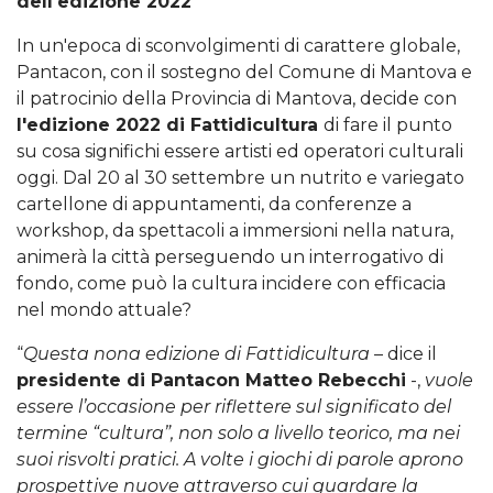
dell'edizione 2022
In un'epoca di sconvolgimenti di carattere globale,
Pantacon, con il sostegno del Comune di Mantova e
il patrocinio della Provincia di Mantova, decide con
l'edizione 2022 di Fattidicultura
di fare il punto
su cosa significhi essere artisti ed operatori culturali
oggi. Dal 20 al 30 settembre un nutrito e variegato
cartellone di appuntamenti, da conferenze a
workshop, da spettacoli a immersioni nella natura,
animerà la città perseguendo un interrogativo di
fondo, come può la cultura incidere con efficacia
nel mondo attuale?
“
Questa nona edizione
di Fattidicultura
– dice il
presidente di Pantacon Matteo Rebecchi
-,
vuole
essere l’occasione per riflettere sul significato del
termine “cultura”, non solo a livello teorico, ma nei
suoi risvolti pratici. A volte i giochi di parole aprono
prospettive nuove attraverso cui guardare la