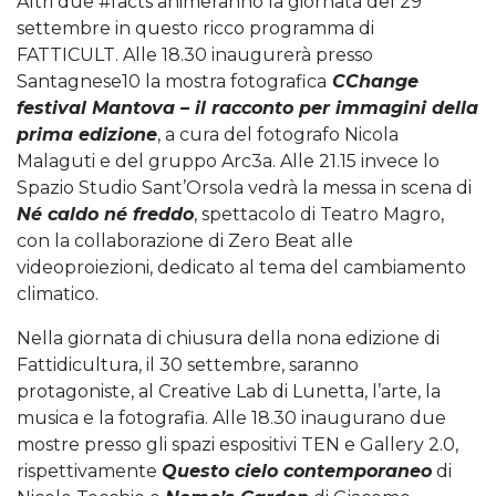
Altri due #facts animeranno la giornata del 29
settembre in questo ricco programma di
FATTICULT. Alle 18.30 inaugurerà presso
Santagnese10 la mostra fotografica
CChange
festival Mantova – il racconto per immagini della
prima edizione
, a cura del fotografo Nicola
Malaguti e del gruppo Arc3a. Alle 21.15 invece lo
Spazio Studio Sant’Orsola vedrà la messa in scena di
Né caldo né freddo
, spettacolo di Teatro Magro,
con la collaborazione di Zero Beat alle
videoproiezioni, dedicato al tema del cambiamento
climatico.
Nella giornata di chiusura della nona edizione di
Fattidicultura, il 30 settembre, saranno
protagoniste, al Creative Lab di Lunetta, l’arte, la
musica e la fotografia. Alle 18.30 inaugurano due
mostre presso gli spazi espositivi TEN e Gallery 2.0,
rispettivamente
Questo cielo contemporaneo
di