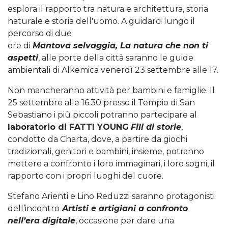
esplora il rapporto tra natura e architettura, storia
naturale e storia dell'uomo. A guidarci lungo il
percorso di due
ore di
Mantova selvaggia, La natura che non ti
aspetti
, alle porte della città saranno le guide
ambientali di Alkemica venerdì 23 settembre alle 17.
Non mancheranno attività per bambini e famiglie. Il
25 settembre alle 16.30 presso il Tempio di San
Sebastiano i più piccoli potranno partecipare al
laboratorio di FATTI YOUNG
Fili di storie
,
condotto da Charta, dove, a partire da giochi
tradizionali, genitori e bambini, insieme, potranno
mettere a confronto i loro immaginari, i loro sogni, il
rapporto con i propri luoghi del cuore.
Stefano Arienti e Lino Reduzzi saranno protagonisti
dell’incontro
Artisti e artigiani a confronto
nell’era digitale
, occasione per dare una