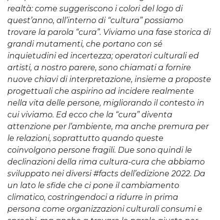
realtà: come suggeriscono i colori del logo di
quest’anno, all’interno di “cultura” possiamo
trovare la parola “cura”. Viviamo una fase storica di
grandi mutamenti, che portano con sé
inquietudini ed incertezza; operatori culturali ed
artisti, a nostro parere, sono chiamati a fornire
nuove chiavi di interpretazione, insieme a proposte
progettuali che aspirino ad incidere realmente
nella vita delle persone, migliorando il contesto in
cui viviamo. Ed ecco che la “cura” diventa
attenzione per l’ambiente, ma anche premura per
le relazioni, soprattutto quando queste
coinvolgono persone fragili. Due sono quindi le
declinazioni della rima cultura-cura che abbiamo
sviluppato nei diversi #facts dell’edizione 2022. Da
un lato le sfide che ci pone il cambiamento
climatico, costringendoci a ridurre in prima
persona come organizzazioni culturali consumi e