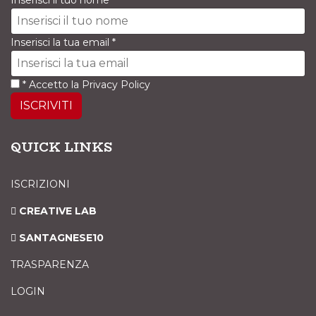
Inserisci il tuo nome
*
Inserisci la tua email
*
*
Accetto la
Privacy Policy
ISCRIVITI
QUICK LINKS
ISCRIZIONI
CREATIVE LAB
SANTAGNESE10
TRASPARENZA
LOGIN