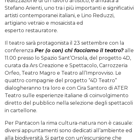
realizzazione di un lavoro artistico, è affidata a
Stefano Arienti, uno tra i più importanti e significativi
artisti contemporanei italiani, e Lino Reduzzi,
artigiano vetraio e mosaicista ed
esperto restauratore.
Il teatro sarà protagonista il 23 settembre con la
conferenza
Per (o con) chi facciamo il teatro?
alle
11.00 presso lo Spazio Sant’Orsola, del progetto 4D,
curata da Ars Creazione e Spettacolo, Carrozzeria
Orfeo, Teatro Magro e Teatro all’Improvviso. Le
quattro compagnie del progetto “4D Teatro”
dialogheranno tra loro e con Cira Santoro di ATER
Teatro sulle esperienze italiane di coinvolgimento
diretto del pubblico nella selezione degli spettacoli
in cartellone.
Per Pantacon la rima cultura-natura non è casuale:
diversi appuntamenti sono dedicati all’ambiente ed
alla biodiversità. Si parte con un’escursione che