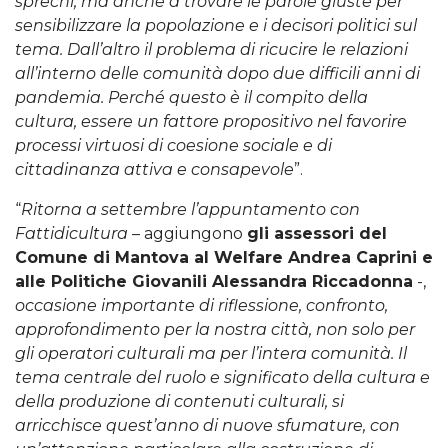
sprechi, ma anche a trovare le parole giuste per
sensibilizzare la popolazione e i decisori politici sul
tema. Dall’altro il problema di ricucire le relazioni
all’interno delle comunità dopo due difficili anni di
pandemia. Perché questo è il compito della
cultura, essere un fattore propositivo nel favorire
processi virtuosi di coesione sociale e di
cittadinanza attiva e consapevole
”.
“
Ritorna a settembre l’appuntamento con
Fattidicultura
– aggiungono
gli assessori del
Comune di Mantova al Welfare Andrea Caprini e
alle Politiche Giovanili Alessandra Riccadonna
-,
occasione importante di riflessione, confronto,
approfondimento per la nostra città, non solo per
gli operatori culturali ma per l’intera comunità. Il
tema centrale del ruolo e significato della cultura e
della produzione di contenuti culturali, si
arricchisce quest’anno di nuove sfumature, con