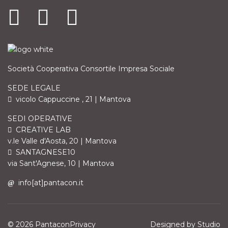
Società Cooperativa Consortile Impresa Sociale
SEDE LEGALE
vicolo Cappuccine , 21 | Mantova
SEDI OPERATIVE
CREATIVE LAB
v.le Valle d'Aosta, 20 | Mantova
SANTAGNESE10
via Sant'Agnese, 10 | Mantova
info[at]pantacon.it
© 2026 PantaconPrivacy
Designed by
Studio