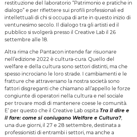
restituzione del laboratorio “Patrimonio e pratiche in
dialogo” e per riflettere sui profili professionali ed
intellettuali di chi si occupa di arte in questo inizio di
ventunesimo secolo. Il dialogo tra gli artisti ed il
pubblico si svolgerà presso il Creative Lab il 26
settembre alle 18.
Altra rima che Pantacon intende far risuonare
nell’edizione 2022 è cultura-cura. Quello del
welfare e della cultura sono settori distinti, ma che
spesso incrociano le loro strade. I cambiamenti e le
fratture che attraversano la nostra società sono
fattori disgreganti che chiamano all’appello le forze
congiunte di operatori nella cultura e nel sociale
per trovare modi di mantenere coese le comunità.
E’ per questo che il Creative Lab ospita
Tra il dire e
il fare: come si coniugano Welfare e Cultura?
,
una due giorni, il 27 e 28 settembre, destinata a
professionisti di entrambi i settori, ma anche a