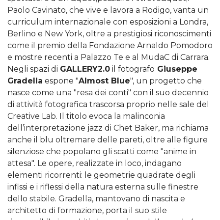
Paolo Cavinato, che vive e lavora a Rodigo, vanta un
curriculum internazionale con esposizioni a Londra,
Berlino e New York, oltre a prestigiosi riconoscimenti
come il premio della Fondazione Arnaldo Pomodoro
e mostre recenti a Palazzo Te e al MudaC di Carrara.
Negli spazi di
GALLERY2.0
il fotografo
Giuseppe
Gradella
espone "
Almost Blue
", un progetto che
nasce come una "resa dei conti" con il suo decennio
di attività fotografica trascorsa proprio nelle sale del
Creative Lab. Il titolo evoca la malinconia
dell’interpretazione jazz di Chet Baker, ma richiama
anche il blu oltremare delle pareti, oltre alle figure
silenziose che popolano gli scatti come "anime in
attesa". Le opere, realizzate in loco, indagano
elementi ricorrenti: le geometrie quadrate degli
infissi e i riflessi della natura esterna sulle finestre
dello stabile. Gradella, mantovano di nascita e
architetto di formazione, porta il suo stile