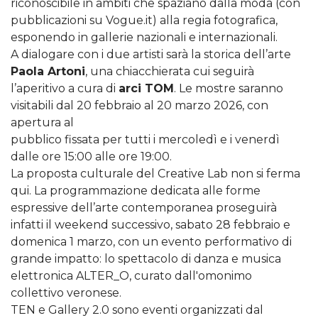
riconoscibile in ambiti che spaziano dalla moda (con
pubblicazioni su Vogue.it) alla regia fotografica,
esponendo in gallerie nazionali e internazionali.
A dialogare con i due artisti sarà la storica dell’arte
Paola Artoni
, una chiacchierata cui seguirà
l’aperitivo a cura di
arci TOM
. Le mostre saranno
visitabili dal 20 febbraio al 20 marzo 2026, con
apertura al
pubblico fissata per tutti i mercoledì e i venerdì
dalle ore 15:00 alle ore 19:00.
La proposta culturale del Creative Lab non si ferma
qui. La programmazione dedicata alle forme
espressive dell’arte contemporanea proseguirà
infatti il weekend successivo, sabato 28 febbraio e
domenica 1 marzo, con un evento performativo di
grande impatto: lo spettacolo di danza e musica
elettronica ALTER_O, curato dall'omonimo
collettivo veronese.
TEN e Gallery 2.0 sono eventi organizzati dal