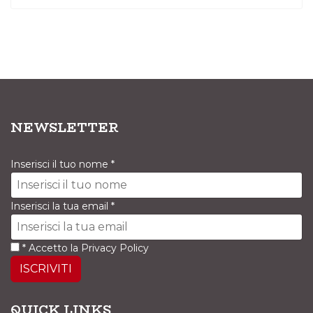
NEWSLETTER
Inserisci il tuo nome
*
Inserisci la tua email
*
*
Accetto la
Privacy Policy
ISCRIVITI
QUICK LINKS