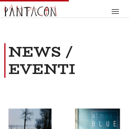
NEWS /
EVENTI