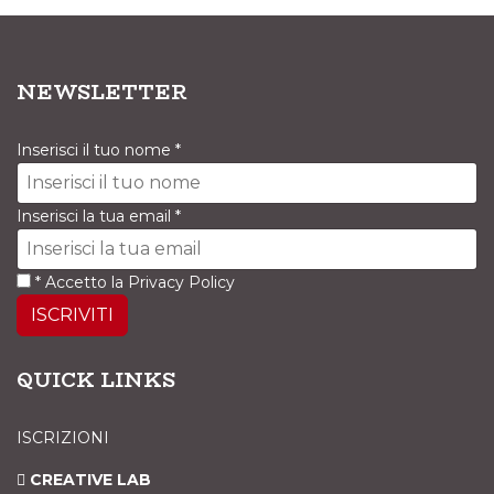
NEWSLETTER
Inserisci il tuo nome
*
Inserisci la tua email
*
*
Accetto la
Privacy Policy
ISCRIVITI
QUICK LINKS
ISCRIZIONI
CREATIVE LAB