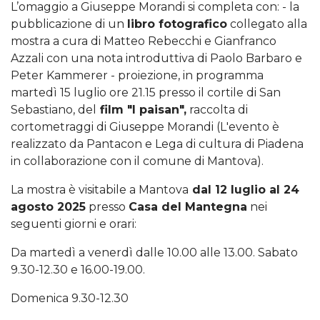
L’omaggio a Giuseppe Morandi si completa con: - la
pubblicazione di un
libro fotografico
collegato alla
mostra a cura di Matteo Rebecchi e Gianfranco
Azzali con una nota introduttiva di Paolo Barbaro e
Peter Kammerer - proiezione, in programma
martedì 15 luglio ore 21.15 presso il cortile di San
Sebastiano, del
film "I paisan",
raccolta di
cortometraggi di Giuseppe Morandi (L'evento è
realizzato da Pantacon e Lega di cultura di Piadena
in collaborazione con il comune di Mantova).
La mostra è visitabile a Mantova
dal 12 luglio al 24
agosto 2025
presso
Casa del Mantegna
nei
seguenti giorni e orari:
Da martedì a venerdì dalle 10.00 alle 13.00. Sabato
9.30-12.30 e 16.00-19.00.
Domenica 9.30-12.30