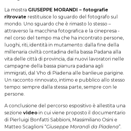
La mostra
GIUSEPPE MORANDI – fotografie
ritrovate
restituisce lo sguardo del fotografo sul
mondo. Uno sguardo che è rimasto lo stesso –
attraverso la macchina fotografica e la cinepresa -
nel corso del tempo ma che ha incontrato persone,
luoghi, riti, identità in mutamento: dalla fine della
millenaria civiltà contadina della bassa Padana alla
vita delle città di provincia, dai nuovi lavoratori nelle
campagne della bassa pianura padana agli
immigrati, dal Vho di Piadena alle banlieue parigine.
Un racconto rinnovato, intimo e pubblico allo stesso
tempo: sempre dalla stessa parte, sempre con le
persone.
A conclusione del percorso espositivo è allestita una
sezione
video
in cui viene proposto il documentario
di Pierluigi Bonfatti Sabbioni, Massimiliano Osini e
Matteo Scaglioni “
Giuseppe Morandi da Piadena
”.