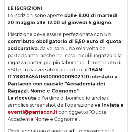
LE ISCRIZIONI
Le iscrizioni sono aperte
dalle 8:00 di martedì
20 maggio alle 12.00 di giovedì 5 giugno
.
L'iscrizione deve essere perfezionata con un
contributo obbligatorio di 5,50 euro di quota
assicurativa
, da versare una sola volta per
partecipante, anche nel caso in cui il ragazzo o la
ragazza partecipi a più laboratori. Il contributo di
5,50 euro va versato via bonifico all'
IBAN
IT78X0845411500000000902710
intestato a
Pantacon con causale "Accademia dei
Ragazzi. Nome e Cognome".
La ricevuta
o l'ordine di bonifico (o anche il
semplice screenshot dell'operazione
va inviata a
eventi@pantacon.it
con oggetto "Quota
Accademia Nome e Cognome".
Ogni laboratorio è aperto ad un massimo di 15