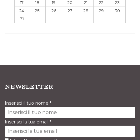
17
18
19
20
21
22
23
24
25
26
27
28
29
30
31
NEWSLETTER
Inserisci il tuo nome
*
Inserisci la tua email
*