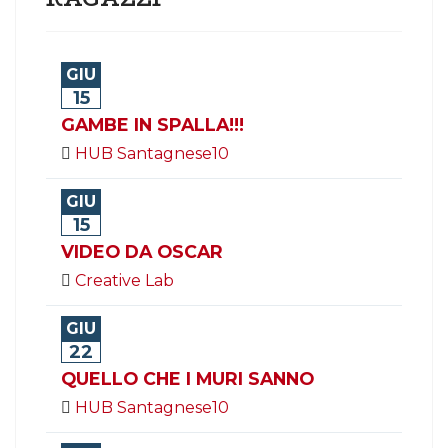
GIU
15
GAMBE IN SPALLA!!!
HUB Santagnese10
GIU
15
VIDEO DA OSCAR
Creative Lab
GIU
22
QUELLO CHE I MURI SANNO
HUB Santagnese10