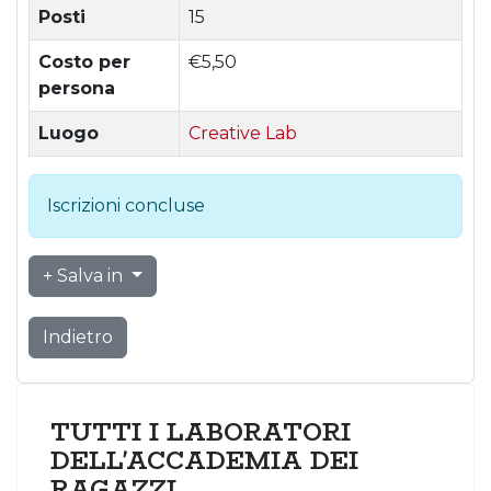
Posti
15
Costo per
€5,50
persona
Luogo
Creative Lab
Iscrizioni concluse
Salva in
Indietro
TUTTI I LABORATORI
DELL'ACCADEMIA DEI
RAGAZZI