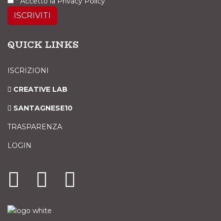
*
Accetto la
Privacy Policy
ISCRIVITI
QUICK LINKS
ISCRIZIONI
CREATIVE LAB
SANTAGNESE10
TRASPARENZA
LOGIN