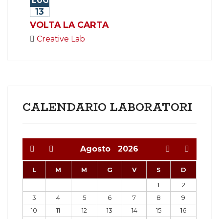
LUG
13
VOLTA LA CARTA
Creative Lab
CALENDARIO LABORATORI
Agosto
2026
L
M
M
G
V
S
D
1
2
3
4
5
6
7
8
9
10
11
12
13
14
15
16