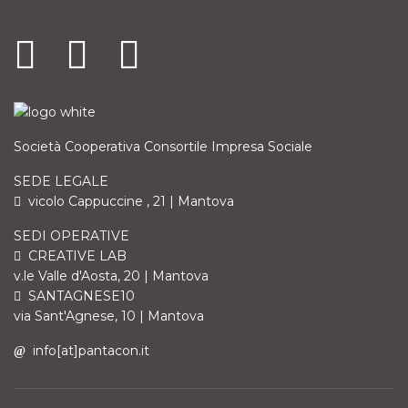
Società Cooperativa Consortile Impresa Sociale
SEDE LEGALE
vicolo Cappuccine , 21 | Mantova
SEDI OPERATIVE
CREATIVE LAB
v.le Valle d'Aosta, 20 | Mantova
SANTAGNESE10
via Sant'Agnese, 10 | Mantova
info[at]pantacon.it