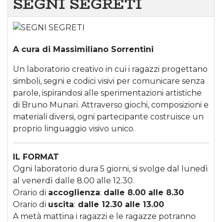
SEGNI SEGRETI
A cura di Massimiliano Sorrentini
Un laboratorio creativo in cui i ragazzi progettano
simboli, segni e codici visivi per comunicare senza
parole, ispirandosi alle sperimentazioni artistiche
di Bruno Munari. Attraverso giochi, composizioni e
materiali diversi, ogni partecipante costruisce un
proprio linguaggio visivo unico.
IL FORMAT
Ogni laboratorio dura 5 giorni, si svolge dal lunedì
al venerdì dalle 8.00 alle 12.30.
Orario di
accoglienza
:
dalle 8.00 alle 8.30
Orario di
uscita
:
dalle 12.30 alle 13.00
A metà mattina i ragazzi e le ragazze potranno