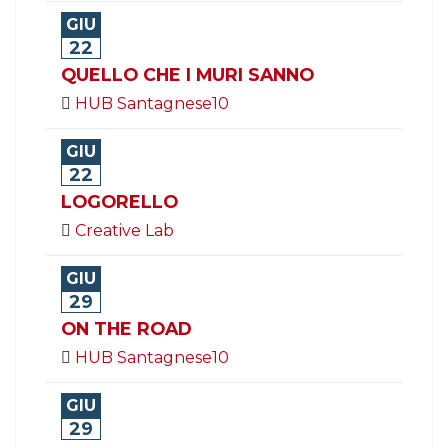
GIU
22
QUELLO CHE I MURI SANNO
HUB Santagnese10
GIU
22
LOGORELLO
Creative Lab
GIU
29
ON THE ROAD
HUB Santagnese10
GIU
29