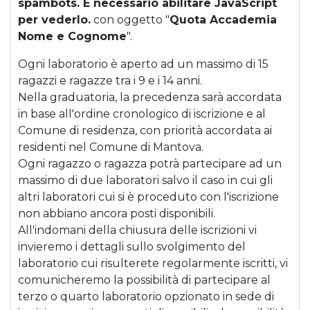
spambots. È necessario abilitare JavaScript
per vederlo.
con oggetto "
Quota Accademia
Nome e Cognome
".
Ogni laboratorio è aperto ad un massimo di 15
ragazzi e ragazze tra i 9 e i 14 anni.
Nella graduatoria, la precedenza sarà accordata
in base all'ordine cronologico di iscrizione e al
Comune di residenza, con priorità accordata ai
residenti nel Comune di Mantova.
Ogni ragazzo o ragazza potrà partecipare ad un
massimo di due laboratori salvo il caso in cui gli
altri laboratori cui si è proceduto con l'iscrizione
non abbiano ancora posti disponibili.
All'indomani della chiusura delle iscrizioni vi
invieremo i dettagli sullo svolgimento del
laboratorio cui risulterete regolarmente iscritti, vi
comunicheremo la possibilità di partecipare al
terzo o quarto laboratorio opzionato in sede di