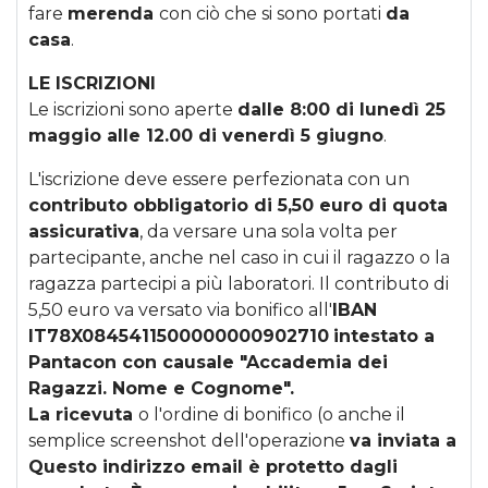
fare
merenda
con ciò che si sono portati
da
casa
.
LE ISCRIZIONI
Le iscrizioni sono aperte
dalle 8:00 di lunedì 25
maggio alle 12.00 di venerdì 5 giugno
.
L'iscrizione deve essere perfezionata con un
contributo obbligatorio di 5,50 euro di quota
assicurativa
, da versare una sola volta per
partecipante, anche nel caso in cui il ragazzo o la
ragazza partecipi a più laboratori. Il contributo di
5,50 euro va versato via bonifico all'
IBAN
IT78X0845411500000000902710
intestato a
Pantacon con causale "Accademia dei
Ragazzi. Nome e Cognome".
La ricevuta
o l'ordine di bonifico (o anche il
semplice screenshot dell'operazione
va inviata a
Questo indirizzo email è protetto dagli