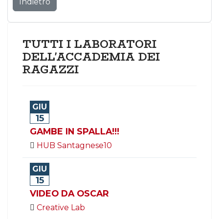
Indietro
TUTTI I LABORATORI
DELL'ACCADEMIA DEI
RAGAZZI
GIU
15
GAMBE IN SPALLA!!!
HUB Santagnese10
GIU
15
VIDEO DA OSCAR
Creative Lab