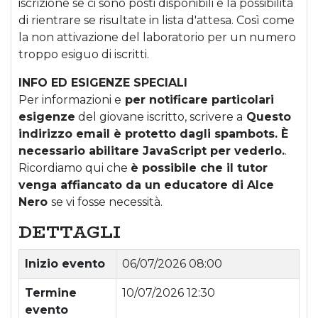
iscrizione se ci sono posti disponibili e la possibilità
di rientrare se risultate in lista d'attesa. Così come
la non attivazione del laboratorio per un numero
troppo esiguo di iscritti.
INFO ED ESIGENZE SPECIALI
Per informazioni e
per notificare particolari
esigenze
del giovane iscritto, scrivere a
Questo
indirizzo email è protetto dagli spambots. È
necessario abilitare JavaScript per vederlo.
.
Ricordiamo qui che
è possibile che il tutor
venga affiancato da un educatore di Alce
Nero
se vi fosse necessità.
DETTAGLI
Inizio evento
06/07/2026 08:00
Termine
10/07/2026 12:30
evento